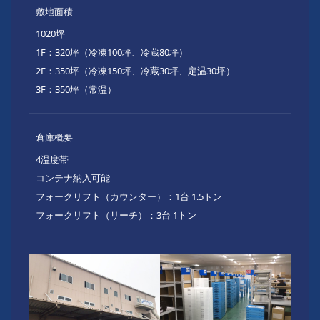
敷地面積
1020坪
1F：320坪（冷凍100坪、冷蔵80坪）
2F：350坪（冷凍150坪、冷蔵30坪、定温30坪）
3F：350坪（常温）
倉庫概要
4温度帯
コンテナ納入可能
フォークリフト（カウンター）：1台 1.5トン
フォークリフト（リーチ）：3台 1トン