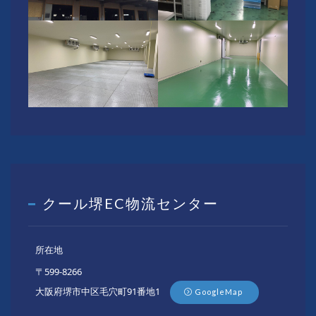
クール堺EC物流センター
所在地
〒599-8266
大阪府堺市中区毛穴町91番地1
GoogleMap