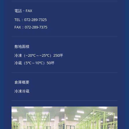
電話・FAX
TEL：072-289-7325
FAX：072-289-7375
敷地面積
冷凍（−20℃～−25℃）250坪
冷蔵（5℃～10℃）50坪
倉庫概要
冷凍冷蔵