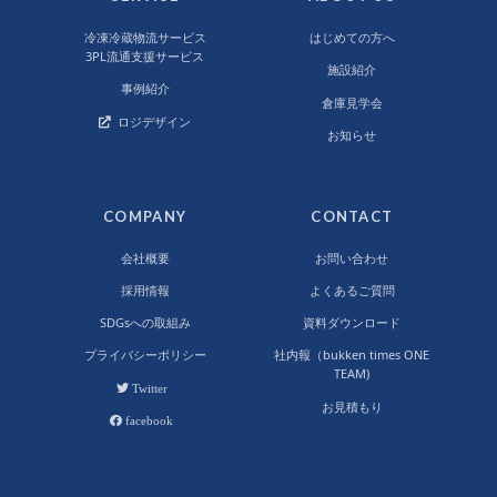
冷凍冷蔵物流サービス
はじめての方へ
3PL流通支援サービス
施設紹介
事例紹介
倉庫見学会
ロジデザイン
お知らせ
COMPANY
CONTACT
会社概要
お問い合わせ
採用情報
よくあるご質問
SDGsへの取組み
資料ダウンロード
プライバシーポリシー
社内報（bukken times ONE
TEAM)
Twitter
お見積もり
facebook