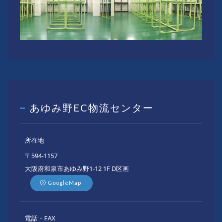
あゆみ野EC物流センター
所在地
〒594-1157
大阪府和泉市あゆみ野1-12 1F D区画
GoogleMap
電話・FAX