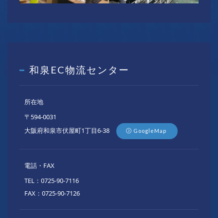
和泉EC物流センター
所在地
〒594-0031
大阪府和泉市伏屋町1丁目6-38
GoogleMap
電話・FAX
TEL：0725-90-7116
FAX：0725-90-7126