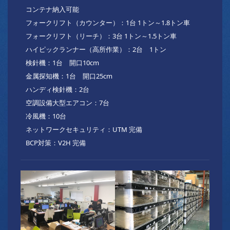
コンテナ納入可能
フォークリフト（カウンター）：1台 1トン～1.8トン車
フォークリフト（リーチ）：3台 1トン～1.5トン車
ハイピックランナー（高所作業）：2台 1トン
検針機：1台 開口10cm
金属探知機：1台 開口25cm
ハンディ検針機：2台
空調設備大型エアコン：7台
冷風機：10台
ネットワークセキュリティ：UTM 完備
BCP対策：V2H 完備