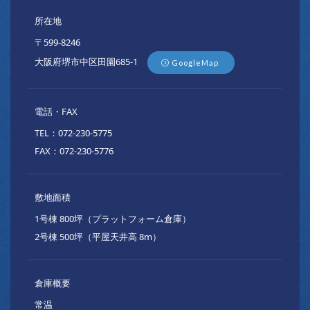
所在地
〒599-8246
大阪府堺市中区田園685-1
GoogleMap
電話・FAX
TEL：072-230-5775
FAX：072-230-5776
敷地面積
1号棟 800坪（プラットフォーム倉庫）
2号棟 500坪（平屋天井高 8m）
倉庫概要
常温