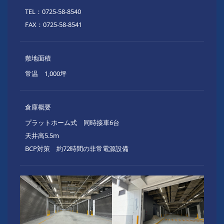
TEL：0725-58-8540
FAX：0725-58-8541
敷地面積
常温 1,000坪
倉庫概要
プラットホーム式 同時接車6台
天井高5.5m
BCP対策 約72時間の非常電源設備