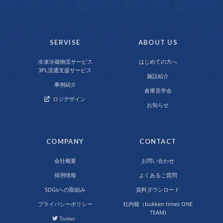
SERVISE
ABOUT US
冷凍冷蔵物流サービス
はじめての方へ
3PL流通支援サービス
施設紹介
事例紹介
倉庫見学会
ロジデザイン
お知らせ
COMPANY
CONTACT
会社概要
お問い合わせ
採用情報
よくあるご質問
SDGsへの取組み
資料ダウンロード
プライバシーポリシー
社内報（bukken times ONE
TEAM)
Twitter